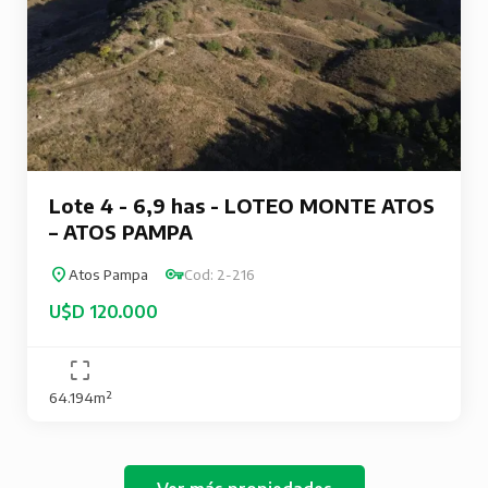
Lote 4 - 6,9 has - LOTEO MONTE ATOS
– ATOS PAMPA
Atos Pampa
Cod: 2-216
U$D 120.000
64.194m²