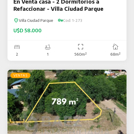
En Venta casa - 2 Dormitorios a
Refaccionar - Villa Ciudad Parque
Villa Ciudad Parque
Cod: 1-273
U$D 58.000
2
1
560m²
68m²
VENTAS