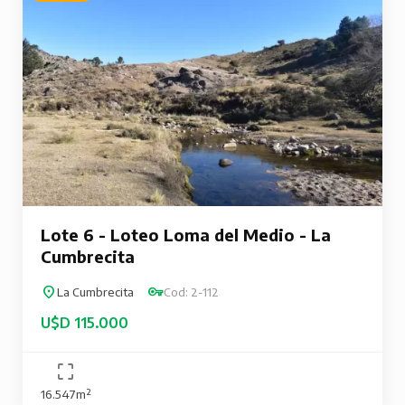
Lote 6 - Loteo Loma del Medio - La
Cumbrecita
La Cumbrecita
Cod: 2-112
U$D 115.000
16.547m²