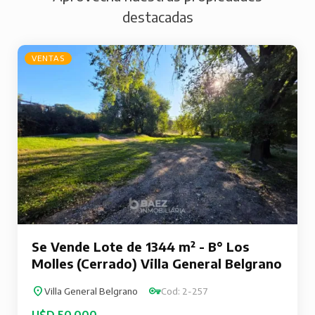
destacadas
VENTAS
Se Vende Lote de 1344 m² - B° Los
Molles (Cerrado) Villa General Belgrano
Villa General Belgrano
Cod: 2-257
U$D 50.000