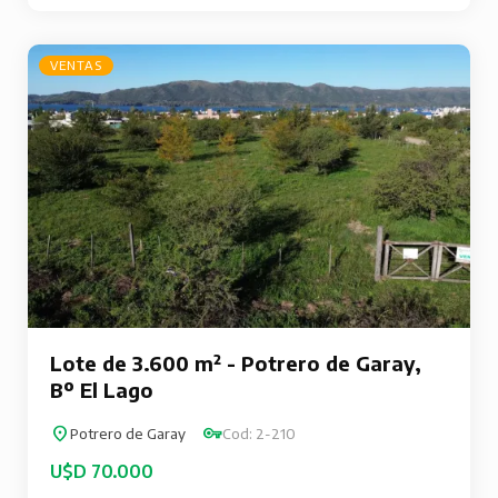
VENTAS
Lote de 3.600 m² - Potrero de Garay,
Bº El Lago
Potrero de Garay
Cod: 2-210
U$D 70.000