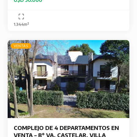
1.344m²
VENTAS
COMPLEJO DE 4 DEPARTAMENTOS EN
VENTA – B° VA. CASTELAR, VILLA