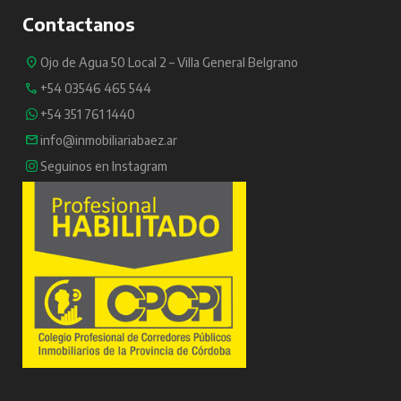
Contactanos
Ojo de Agua 50 Local 2 – Villa General Belgrano
+54 03546 465 544
+54 351 761 1440
info@inmobiliariabaez.ar
Seguinos en Instagram