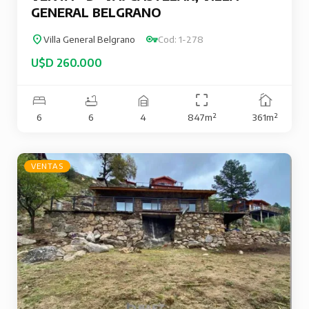
GENERAL BELGRANO
Villa General Belgrano
Cod: 1-278
U$D 260.000
6
6
4
847m²
361m²
VENTAS