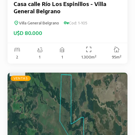
Casa calle Río Los Espinillos - Villa
General Belgrano
Villa General Belgrano
Cod: 1-105
U$D 80.000
2
1
1
1.300m²
95m²
VENTAS