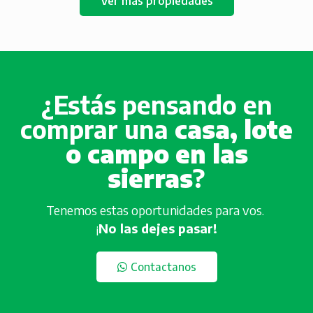
Ver más propiedades
¿Estás pensando en
comprar una
casa, lote
o campo en las
sierras
?
Tenemos estas oportunidades para vos.
¡
No las dejes pasar!
Contactanos