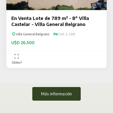
En Venta Lote de 789 m² - B° Villa
Castelar - Villa General Belgrano
Villa General Belgrano
Cod: 2-289
U$D 26.500
789m²
Más información