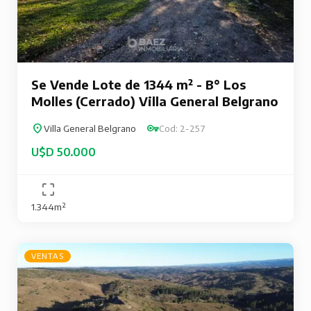
Se Vende Lote de 1344 m² - B° Los
Molles (Cerrado) Villa General Belgrano
Villa General Belgrano
Cod: 2-257
U$D 50.000
1.344m²
VENTAS