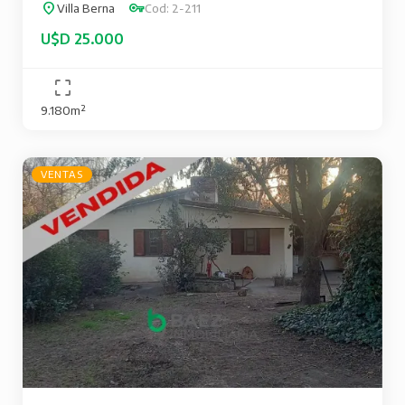
Villa Berna
Cod: 2-211
U$D 25.000
9.180m²
VENTAS