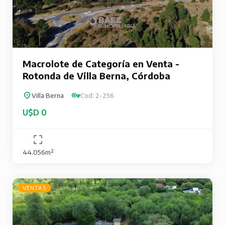
Macrolote de Categoría en Venta -
Rotonda de Villa Berna, Córdoba
Villa Berna
Cod: 2-256
U$D 0
44.056m²
VENTAS