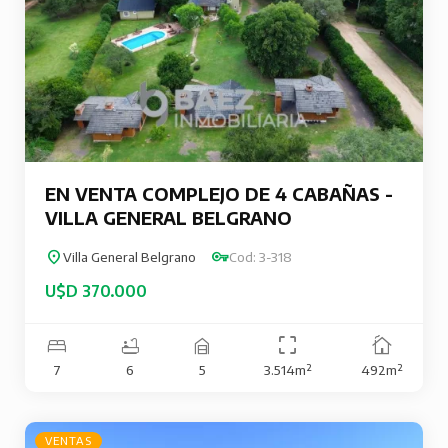
EN VENTA COMPLEJO DE 4 CABAÑAS -
VILLA GENERAL BELGRANO
Villa General Belgrano
Cod: 3-318
U$D 370.000
7
6
5
3.514m²
492m²
VENTAS