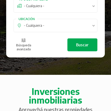
- Cualquiera -
UBICACIÓN
- Cualquiera -
Búsqueda
avanzada
Inversiones
inmobiliarias
Aprovechá nuestras propiedades