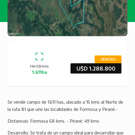
VENTAS
Hectáreas
U$D 1.288.800
1.611ha
Se vende campo de 1.611 has, ubicado a 15 kms al Norte de
la ruta 81 que une las localidades de Formosa y Pirané.-
Distancias: Formosa 68 kms. - Pirané: 49 kms
Desarrollo: Se trata de un campo ideal para desarrollar que