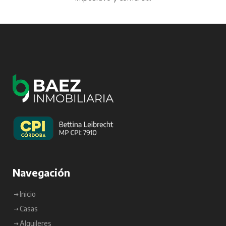
Navegación
Inicio
Casas
Alquileres