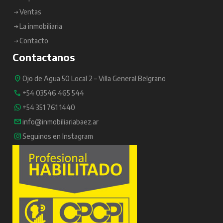
Ventas
La inmobiliaria
Contacto
Contactanos
Ojo de Agua 50 Local 2 – Villa General Belgrano
+54 03546 465 544
+54 351 761 1440
info@inmobiliariabaez.ar
Seguinos en Instagram