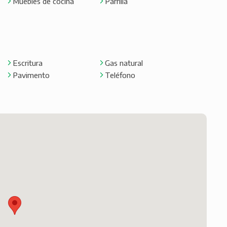
Muebles de cocina
Parrilla
Escritura
Gas natural
Pavimento
Teléfono