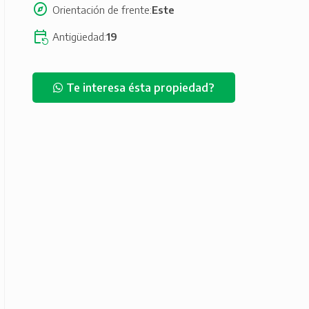
Orientación de frente
Este
Antigüedad
19
Te interesa ésta propiedad?