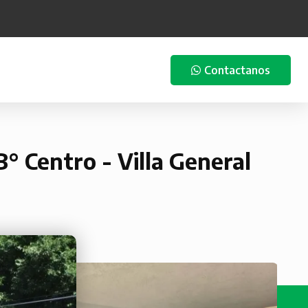
Contactanos
B° Centro - Villa General