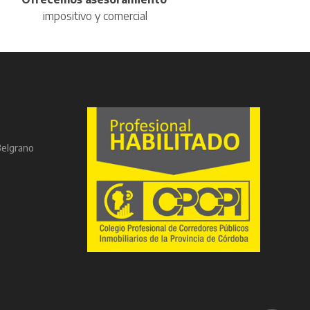
impositivo y comercial
Belgrano