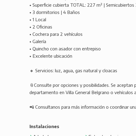
• Superficie cubierta TOTAL: 227 m² | Semicubierto
• 3 dormitorios | 4 Baños
• 1 Local
• 2 Oficinas
• Cochera para 2 vehículos
• Galería
• Quincho con asador con entrepiso
• Excelente ubicación
🔸 Servicios: luz, agua, gas natural y cloacas
📎Consulte por opciones y posibilidades. Se aceptan
departamento en Villa General Belgrano o vehículos a 
📲 Consultanos para más información o coordinar una 
Instalaciones