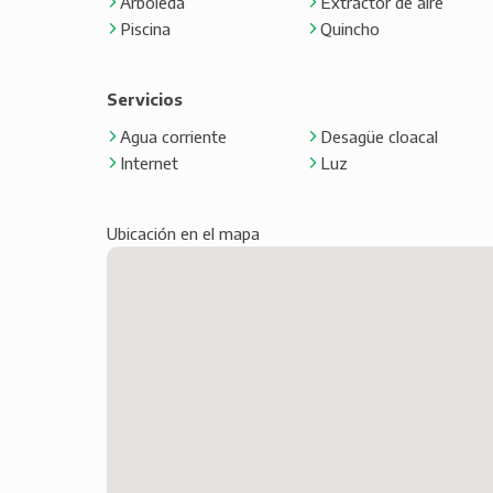
Arboleda
Extractor de aire
Piscina
Quincho
Servicios
Agua corriente
Desagüe cloacal
Internet
Luz
Ubicación en el mapa