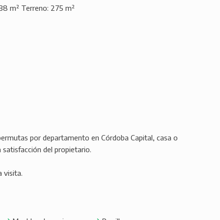
s 38 m² Terreno: 275 m²
 permutas por departamento en Córdoba Capital, casa o
satisfacción del propietario.
visita.