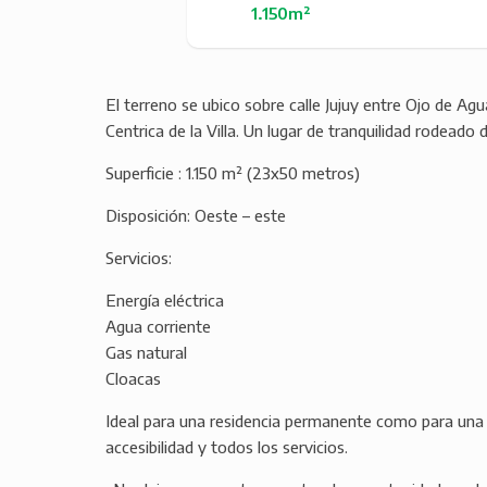
1.150m²
El terreno se ubico sobre calle Jujuy entre Ojo de Ag
Centrica de la Villa. Un lugar de tranquilidad rodeado
Superficie : 1.150 m² (23x50 metros)
Disposición: Oeste – este
Servicios:
Energía eléctrica
Agua corriente
Gas natural
Cloacas
Ideal para una residencia permanente como para una 
accesibilidad y todos los servicios.