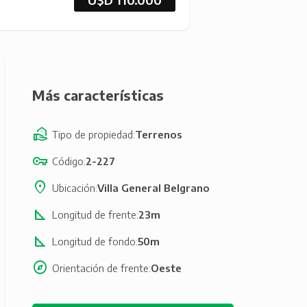
Más características
Tipo de propiedad
Terrenos
Código
2-227
Ubicación
Villa General Belgrano
Longitud de frente
23m
Longitud de fondo
50m
Orientación de frente
Oeste