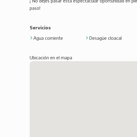
¡ No dejes pasar esta espectacular oportunidad en pl
paso!
Servicios
Agua corriente
Desagüe cloacal
Ubicación en el mapa