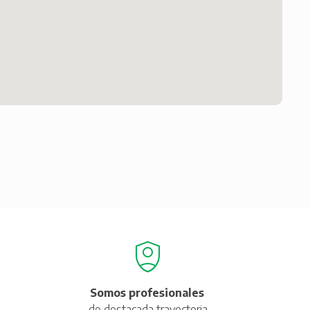
Somos profesionales
de destacada trayectoria