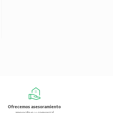
Ofrecemos asesoramiento
impositivo y comercial