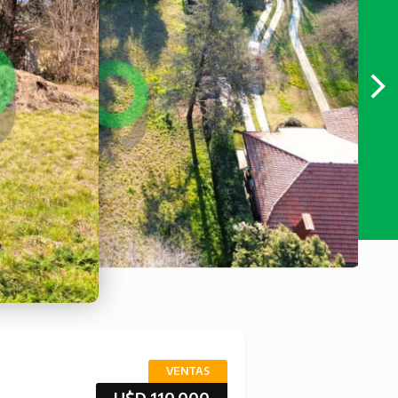
VENTAS
U$D 110.000