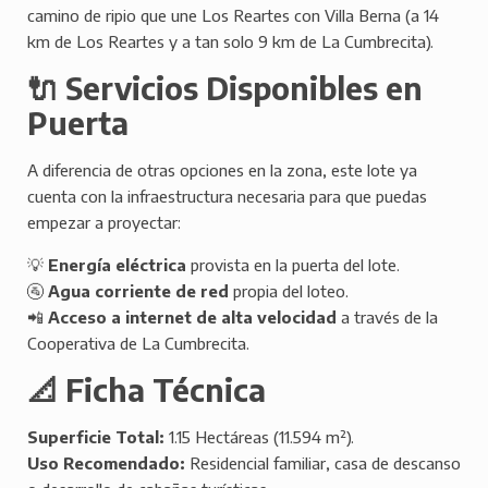
camino de ripio que une Los Reartes con Villa Berna (a 14
km de Los Reartes y a tan solo 9 km de La Cumbrecita).
🔌 Servicios Disponibles en
Puerta
A diferencia de otras opciones en la zona, este lote ya
cuenta con la infraestructura necesaria para que puedas
empezar a proyectar:
💡
Energía eléctrica
provista en la puerta del lote.
🚰
Agua corriente de red
propia del loteo.
📲
Acceso a internet de alta velocidad
a través de la
Cooperativa de La Cumbrecita.
📐 Ficha Técnica
Superficie Total:
1.15 Hectáreas (11.594 m²).
Uso Recomendado:
Residencial familiar, casa de descanso