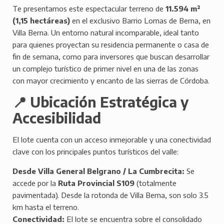
Te presentamos este espectacular terreno de
11.594 m²
(1,15 hectáreas)
en el exclusivo Barrio Lomas de Berna, en
Villa Berna. Un entorno natural incomparable, ideal tanto
para quienes proyectan su residencia permanente o casa de
fin de semana, como para inversores que buscan desarrollar
un complejo turístico de primer nivel en una de las zonas
con mayor crecimiento y encanto de las sierras de Córdoba.
📍 Ubicación Estratégica y
Accesibilidad
El lote cuenta con un acceso inmejorable y una conectividad
clave con los principales puntos turísticos del valle:
Desde Villa General Belgrano / La Cumbrecita:
Se
accede por la
Ruta Provincial S109
(totalmente
pavimentada). Desde la rotonda de Villa Berna, son solo 3.5
km hasta el terreno.
Conectividad:
El lote se encuentra sobre el consolidado