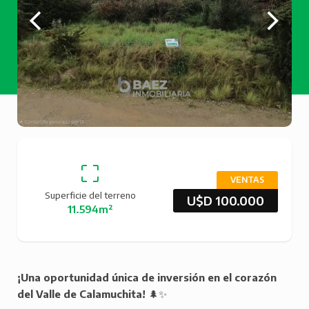
VENTAS
Superficie del terreno
U$D 100.000
11.594m²
¡Una oportunidad única de inversión en el corazón
del Valle de Calamuchita!
🌲✨