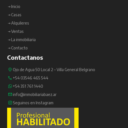
Inicio
Casas
Alquileres
Ventas
La inmobiliaria
Contacto
Contactanos
Ojo de Agua 50 Local 2 – Villa General Belgrano
+54 03546 465 544
+54 351 761 1440
info@inmobiliariabaez.ar
Seguinos en Instagram