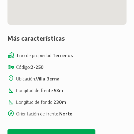
Más características
Tipo de propiedad
Terrenos
Código
2-250
Ubicación
Villa Berna
Longitud de frente
53m
Longitud de fondo
230m
Orientación de frente
Norte