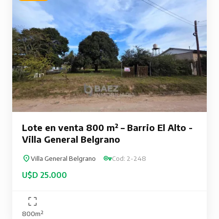
Lote en venta 800 m² – Barrio El Alto -
Villa General Belgrano
Villa General Belgrano
Cod: 2-248
U$D 25.000
800m²