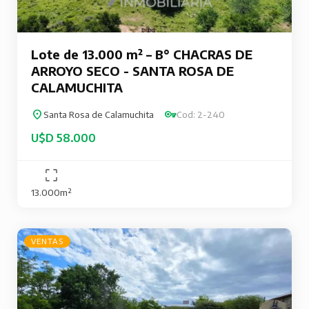
Lote de 13.000 m² – B° CHACRAS DE
ARROYO SECO - SANTA ROSA DE
CALAMUCHITA
Santa Rosa de Calamuchita
Cod: 2-240
U$D 58.000
13.000m²
VENTAS