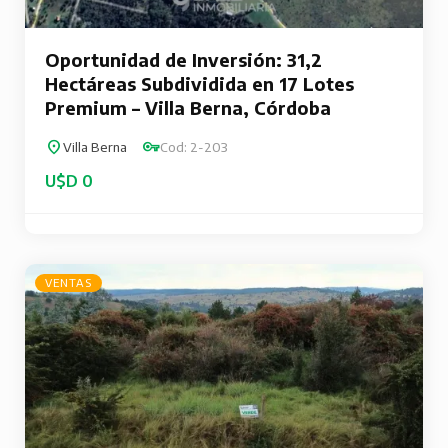
Oportunidad de Inversión: 31,2
Hectáreas Subdividida en 17 Lotes
Premium – Villa Berna, Córdoba
Villa Berna
Cod: 2-203
U$D 0
VENTAS