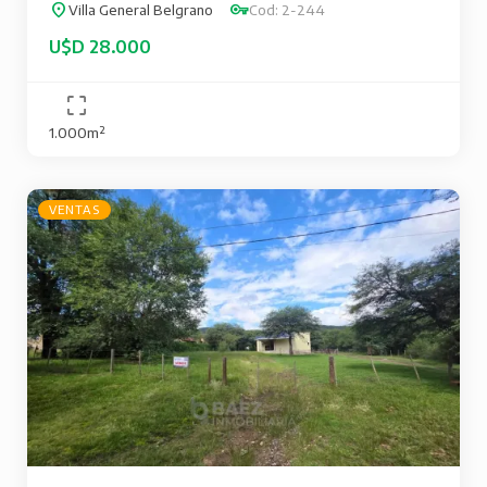
Villa General Belgrano
Cod: 2-244
U$D 28.000
1.000m²
VENTAS