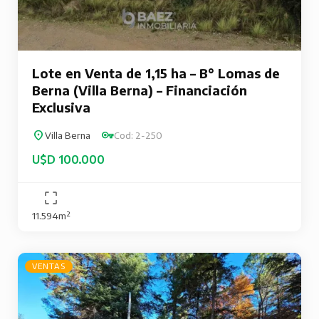
Lote en Venta de 1,15 ha – B° Lomas de
Berna (Villa Berna) – Financiación
Exclusiva
Villa Berna
Cod: 2-250
U$D 100.000
11.594m²
VENTAS