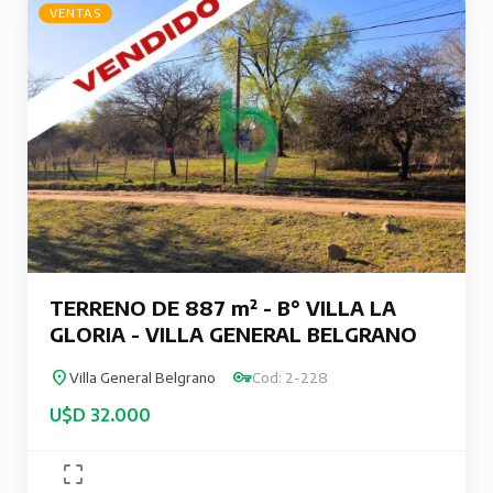
VENTAS
TERRENO DE 887 m² - B° VILLA LA
GLORIA - VILLA GENERAL BELGRANO
Villa General Belgrano
Cod: 2-228
U$D 32.000