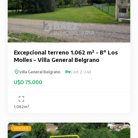
Excepcional terreno 1.062 m² - B° Los
Molles – Villa General Belgrano
Villa General Belgrano
Cod: 2-243
U$D 75.000
1.062m²
VENTAS