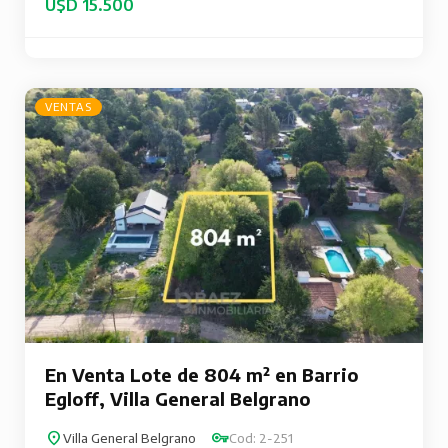
U$D 15.500
VENTAS
En Venta Lote de 804 m² en Barrio
Egloff, Villa General Belgrano
Villa General Belgrano
Cod: 2-251