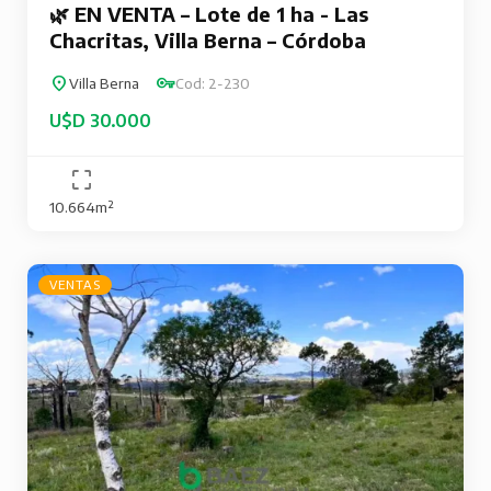
🌿 EN VENTA – Lote de 1 ha - Las
Chacritas, Villa Berna – Córdoba
Villa Berna
Cod: 2-230
U$D 30.000
10.664m²
VENTAS