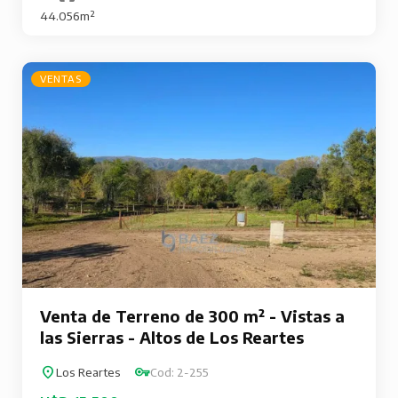
44.056m²
VENTAS
Venta de Terreno de 300 m² - Vistas a
las Sierras - Altos de Los Reartes
Los Reartes
Cod: 2-255