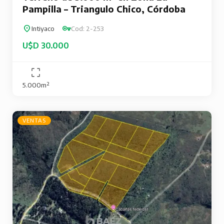
Pampilla – Triangulo Chico, Córdoba
Intiyaco
Cod: 2-253
U$D 30.000
5.000m²
VENTAS