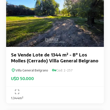
Se Vende Lote de 1344 m² - B° Los
Molles (Cerrado) Villa General Belgrano
Villa General Belgrano
Cod: 2-257
U$D 50.000
1.344m²