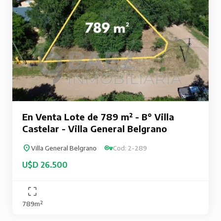
En Venta Lote de 789 m² - B° Villa
Castelar - Villa General Belgrano
Villa General Belgrano
Cod: 2-289
U$D 26.500
789m²