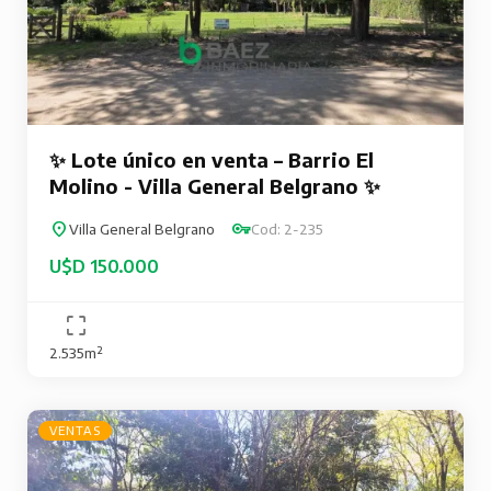
✨ Lote único en venta – Barrio El
Molino - Villa General Belgrano ✨
Villa General Belgrano
Cod: 2-235
U$D 150.000
2.535m²
VENTAS