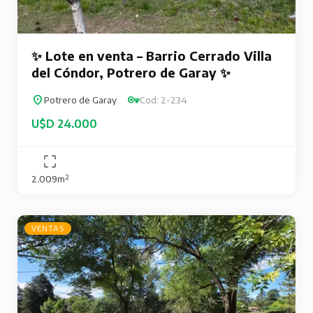
✨ Lote en venta – Barrio Cerrado Villa
del Cóndor, Potrero de Garay ✨
Potrero de Garay
Cod: 2-234
U$D 24.000
2.009m²
VENTAS