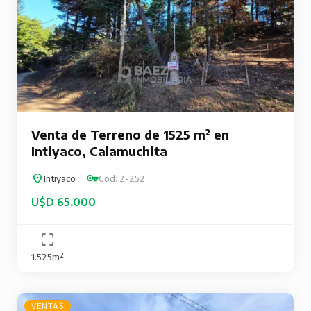
Venta de Terreno de 1525 m² en
Intiyaco, Calamuchita
Intiyaco
Cod: 2-252
U$D 65.000
1.525m²
VENTAS