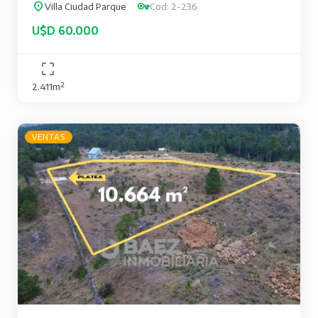
Villa Ciudad Parque
Cod: 2-236
U$D 60.000
2.411m²
VENTAS