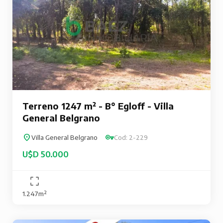
Terreno 1247 m² - B° Egloff - Villa
General Belgrano
Villa General Belgrano
Cod: 2-229
U$D 50.000
1.247m²