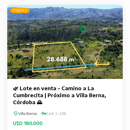
VENTAS
🌿 Lote en venta – Camino a La
Cumbrecita | Próximo a Villa Berna,
Córdoba 🌄
Villa Berna
Cod: 2-238
U$D 180.000