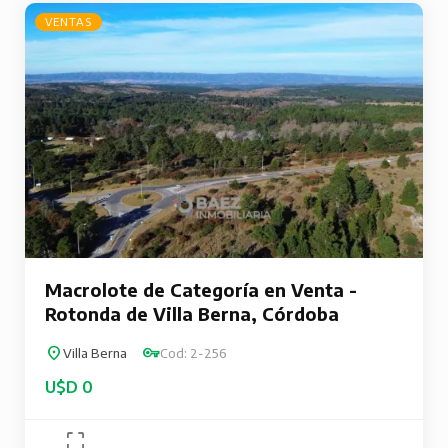
VENTAS
Macrolote de Categoría en Venta -
Rotonda de Villa Berna, Córdoba
Villa Berna
Cod: 2-256
U$D 0