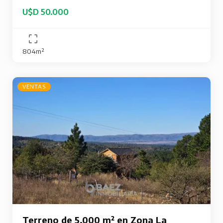
U$D 50.000
804m²
VENTAS
Terreno de 5.000 m² en Zona La