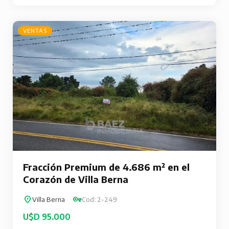
VENTAS
Fracción Premium de 4.686 m² en el
Corazón de Villa Berna
Villa Berna
Cod: 2-249
U$D 95.000