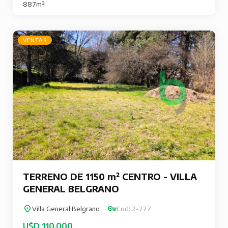
887m²
VENTAS
TERRENO DE 1150 m² CENTRO - VILLA
GENERAL BELGRANO
Villa General Belgrano
Cod: 2-227
U$D 110.000