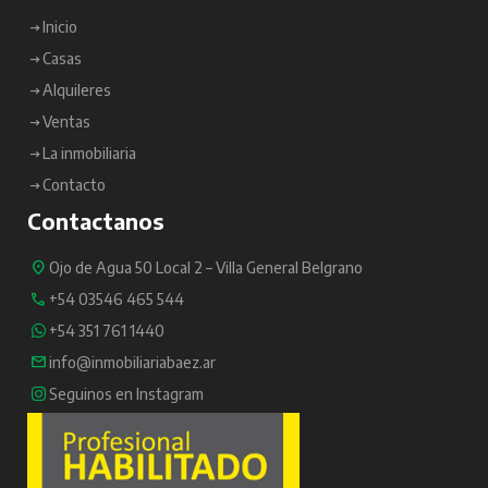
Inicio
Casas
Alquileres
Ventas
La inmobiliaria
Contacto
Contactanos
Ojo de Agua 50 Local 2 – Villa General Belgrano
+54 03546 465 544
+54 351 761 1440
info@inmobiliariabaez.ar
Seguinos en Instagram