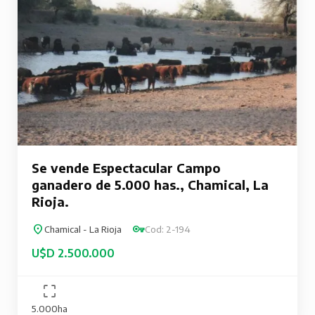
Se vende Espectacular Campo
ganadero de 5.000 has., Chamical, La
Rioja.
Chamical - La Rioja
Cod: 2-194
U$D 2.500.000
5.000ha