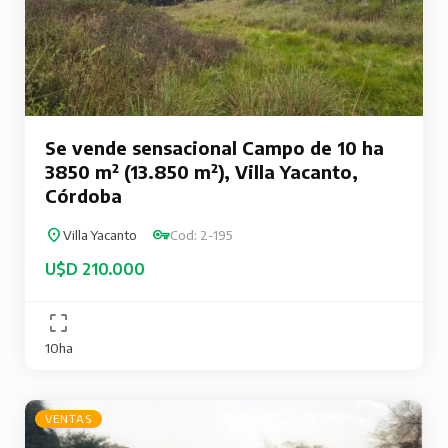
Se vende sensacional Campo de 10 ha
3850 m² (13.850 m²), Villa Yacanto,
Córdoba
Villa Yacanto
Cod: 2-195
U$D 210.000
10ha
VENTAS