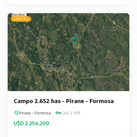
VENTAS
Campo 2.652 has - Pirane - Formosa
Pirane - Formosa
Cod: 2-158
U$D 2.254.200