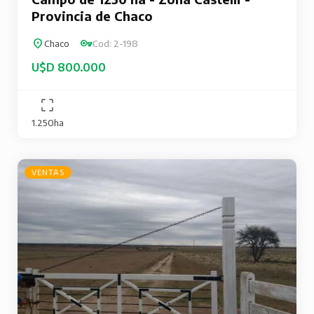
Provincia de Chaco
Chaco
Cod: 2-198
U$D 800.000
1.250ha
VENTAS