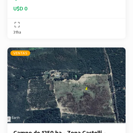
U$D 0
31ha
VENTAS
Campo de 1250 ha - Zona Castelli -