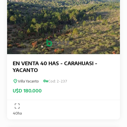
EN VENTA 40 HAS - CARAHUASI -
YACANTO
Villa Yacanto
Cod: 2-237
U$D 180.000
40ha