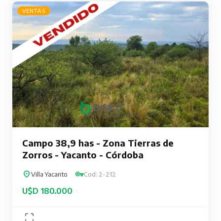
VENTAS
Campo 38,9 has - Zona Tierras de
Zorros - Yacanto - Córdoba
Villa Yacanto
Cod: 2-212
U$D 180.000