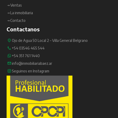
Ventas
La inmobiliaria
Contacto
Contactanos
Ojo de Agua 50 Local 2 – Villa General Belgrano
+54 03546 465 544
+54 351 761 1440
info@inmobiliariabaez.ar
Seguinos en Instagram