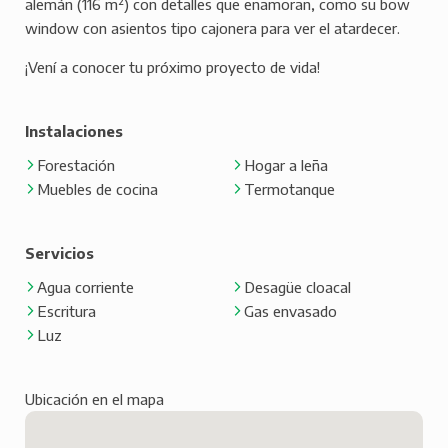
alemán (116 m²) con detalles que enamoran, como su
bow
window
con asientos tipo cajonera para ver el atardecer.
¡Vení a conocer tu próximo proyecto de vida!
Instalaciones
Forestación
Hogar a leña
Muebles de cocina
Termotanque
Servicios
Agua corriente
Desagüe cloacal
Escritura
Gas envasado
Luz
Ubicación en el mapa