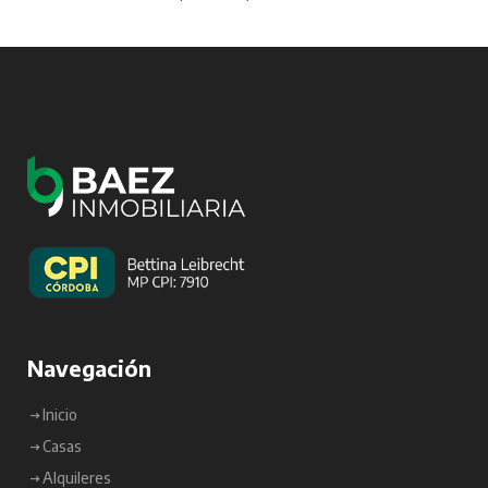
Navegación
Inicio
Casas
Alquileres