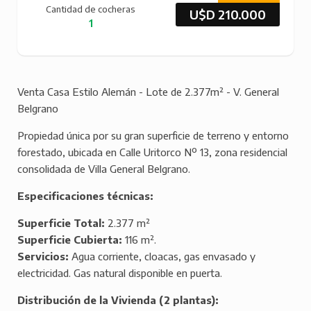
Cantidad de cocheras
U$D 210.000
1
Venta Casa Estilo Alemán - Lote de 2.377m² - V. General
Belgrano
Propiedad única por su gran superficie de terreno y entorno
forestado, ubicada en Calle Uritorco Nº 13, zona residencial
consolidada de Villa General Belgrano.
Especificaciones técnicas:
Superficie Total:
2.377 m²
Superficie Cubierta:
116 m².
Servicios:
Agua corriente, cloacas, gas envasado y
electricidad. Gas natural disponible en puerta.
Distribución de la Vivienda (2 plantas):