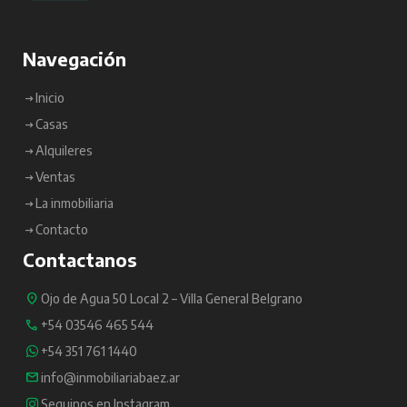
Navegación
Inicio
Casas
Alquileres
Ventas
La inmobiliaria
Contacto
Contactanos
Ojo de Agua 50 Local 2 – Villa General Belgrano
+54 03546 465 544
+54 351 761 1440
info@inmobiliariabaez.ar
Seguinos en Instagram