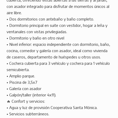
cubierta, ofreciendo vistas abiertas a las sierras y al jardín,
con asador integrado para disfrutar de momentos únicos al
aire libre.
• Dos dormitorios con antebaño y baño completo.
• Dormitorio principal en suite con vestidor, hogar a leña y
ventanales con vistas privilegiadas.
• Dormitorio y baño en otro nivel
• Nivel inferior: espacio independiente con dormitorio, baño,
cocina, comedor y galería con asador, ideal como vivienda
de caseros, departamento de huéspedes u otros usos.
• Cochera cubierta para 3 vehículo y cochera para 1 vehículo
semicubierta.
• Amplio parque.
• Piscina de 3,5x7
• Galería con asador
• Galpón/taller (interior 4x11).
🔥 Confort y servicios:
• Agua y luz de provisión Cooperativa Santa Mónica.
• Servicios subterráneos.