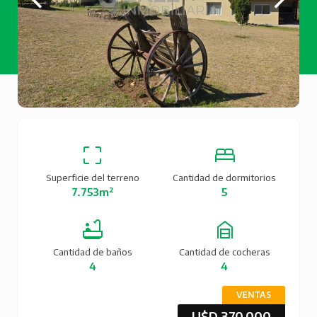
Superficie del terreno
Cantidad de dormitorios
7.753m²
5
Cantidad de baños
Cantidad de cocheras
4
4
VENTAS
U$D 370.000