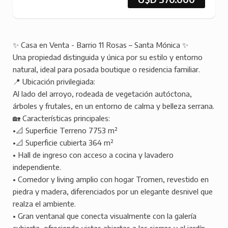
✨ Casa en Venta - Barrio 11 Rosas – Santa Mónica ✨
Una propiedad distinguida y única por su estilo y entorno
natural, ideal para posada boutique o residencia familiar.
📍 Ubicación privilegiada:
Al lado del arroyo, rodeada de vegetación autóctona,
árboles y frutales, en un entorno de calma y belleza serrana.
🏡 Características principales:
•📐 Superficie Terreno 7753 m²
•📐 Superficie cubierta 364 m²
• Hall de ingreso con acceso a cocina y lavadero
independiente.
• Comedor y living amplio con hogar Tromen, revestido en
piedra y madera, diferenciados por un elegante desnivel que
realza el ambiente.
• Gran ventanal que conecta visualmente con la galería